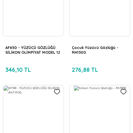
AF650 - YÜZÜCÜ GÖZLÜĞÜ
Çocuk Yüzücü Gözlüğü -
SİLİKON OLİMPİYAT MODEL 12
RH1300
346,10 TL
276,88 TL