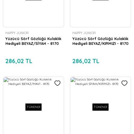
HAPPY JUNIOR
HAPPY JUNIOR
Yüzücü Sörf Gözlüğü Kulaklık
Yüzücü Sörf Gözlüğü Kulaklık
Hediyeli BEYAZ/SİYAH - 8170
Hediyeli BEYAZ/KIRMIZI - 8170
286,02 TL
286,02 TL
TÜKENDİ
TÜKENDİ