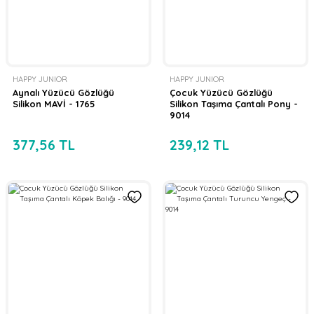
HAPPY JUNIOR
HAPPY JUNIOR
Aynalı Yüzücü Gözlüğü
Çocuk Yüzücü Gözlüğü
Silikon MAVİ - 1765
Silikon Taşıma Çantalı Pony -
9014
377,56 TL
239,12 TL