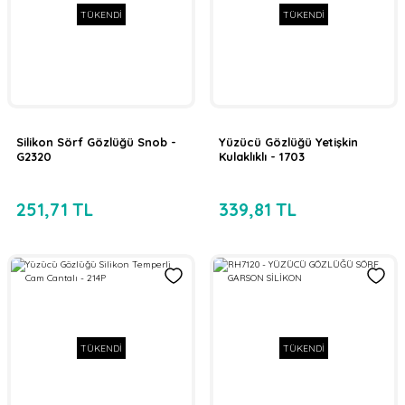
TÜKENDİ
TÜKENDİ
Silikon Sörf Gözlüğü Snob -
Yüzücü Gözlüğü Yetişkin
G2320
Kulaklıklı - 1703
251,71 TL
339,81 TL
TÜKENDİ
TÜKENDİ