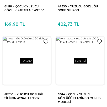
G1118 - ÇOCUK YÜZÜCÜ
AF330 - YÜZÜCÜ GÖZLÜĞÜ
GÖZLÜK KARTELA 5 AST 36
SÖRF SİLİKON
169,90 TL
402,73 TL
TÜKENDİ
TÜKENDİ
AF750 - YÜZÜCÜ GÖZLÜĞÜ
9014 - ÇOCUK YÜZÜCÜ
SİLİKON AYNALI LENS 12
GÖZLÜĞÜ FLAMİNGO-YUNUS
MODELLİ