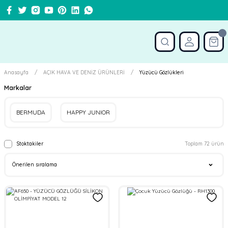
Anasayfa
AÇIK HAVA VE DENİZ ÜRÜNLERİ
Yüzücü Gözlükleri
Markalar
BERMUDA
HAPPY JUNIOR
Stoktakiler
Toplam 72 ürün