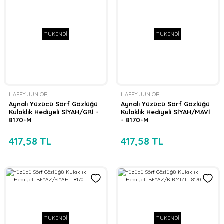
TÜKENDİ
TÜKENDİ
HAPPY JUNIOR
HAPPY JUNIOR
Aynalı Yüzücü Sörf Gözlüğü
Aynalı Yüzücü Sörf Gözlüğü
Kulaklık Hediyeli SİYAH/GRİ -
Kulaklık Hediyeli SİYAH/MAVİ
8170-M
- 8170-M
417,58 TL
417,58 TL
TÜKENDİ
TÜKENDİ