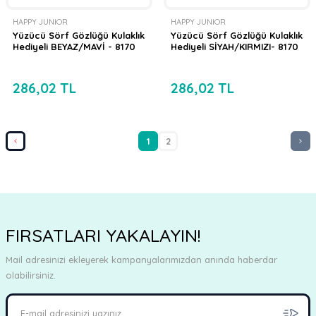
HAPPY JUNIOR
HAPPY JUNIOR
Yüzücü Sörf Gözlüğü Kulaklık
Yüzücü Sörf Gözlüğü Kulaklık
Hediyeli BEYAZ/MAVİ - 8170
Hediyeli SİYAH/KIRMIZI- 8170
286,02 TL
286,02 TL
1
2
FIRSATLARI YAKALAYIN!
Mail adresinizi ekleyerek kampanyalarımızdan anında haberdar
olabilirsiniz.