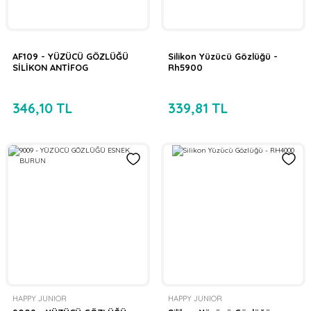
AF109 - YÜZÜCÜ GÖZLÜĞÜ
Silikon Yüzücü Gözlüğü -
SİLİKON ANTİFOG
Rh5900
346,10 TL
339,81 TL
HAPPY JUNIOR
HAPPY JUNIOR