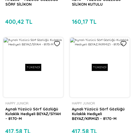
SÖRF SİLİKON
SİLİKON KUTULU
400,42 TL
160,17 TL
TÜKENDİ
TÜKENDİ
HAPPY JUNIOR
HAPPY JUNIOR
Aynalı Yüzücü Sörf Gözlüğü
Aynalı Yüzücü Sörf Gözlüğü
Kulaklık Hediyeli BEYAZ/SİYAH
Kulaklık Hediyeli
- 8170-M
BEYAZ/KIRMIZI - 8170-M
417,58 TL
417,58 TL