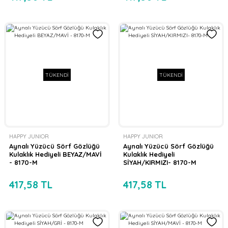
TÜKENDİ
TÜKENDİ
HAPPY JUNIOR
HAPPY JUNIOR
Aynalı Yüzücü Sörf Gözlüğü
Aynalı Yüzücü Sörf Gözlüğü
Kulaklık Hediyeli BEYAZ/MAVİ
Kulaklık Hediyeli
- 8170-M
SİYAH/KIRMIZI- 8170-M
417,58 TL
417,58 TL