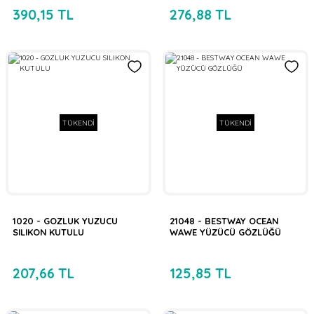
390,15 TL
276,88 TL
TÜKENDİ
TÜKENDİ
1020 - GOZLUK YUZUCU
21048 - BESTWAY OCEAN
SILIKON KUTULU
WAWE YÜZÜCÜ GÖZLÜĞÜ
207,66 TL
125,85 TL