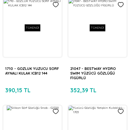
TÜKENDİ
TÜKENDİ
1710 - GOZLUK YUZUCU SORF
21047 - BESTWAY HYDRO
AYNALI KULAK ICB12 144
SWIM YÜZÜCÜ GÖZLÜĞÜ
FİGÜRLÜ
390,15 TL
352,39 TL