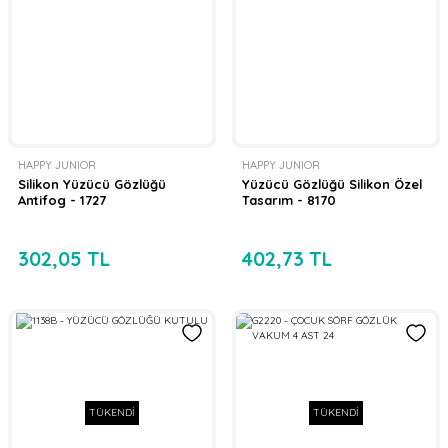
HAPPY JUNIOR
HAPPY JUNIOR
Silikon Yüzücü Gözlüğü
Yüzücü Gözlüğü Silikon Özel
Antifog - 1727
Tasarım - 8170
302,05 TL
402,73 TL
TÜKENDİ
TÜKENDİ