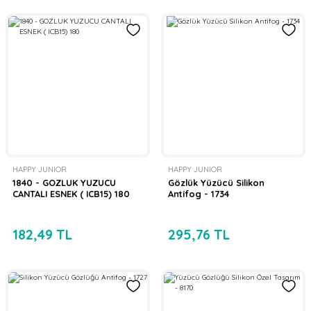
HAPPY JUNIOR
HAPPY JUNIOR
1840 - GOZLUK YUZUCU
Gözlük Yüzücü Silikon
CANTALI ESNEK ( ICB15) 180
Antifog - 1734
182,49 TL
295,76 TL