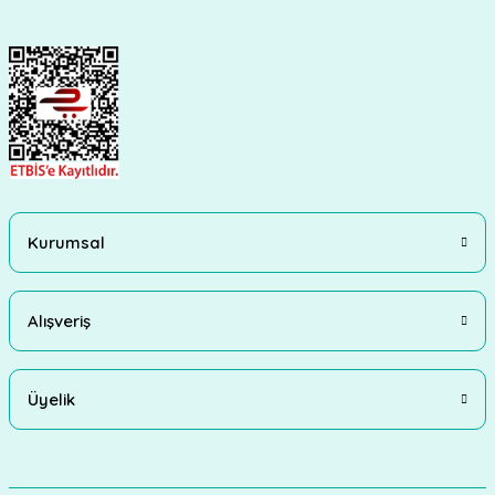
Gönder
Kurumsal
Alışveriş
Üyelik