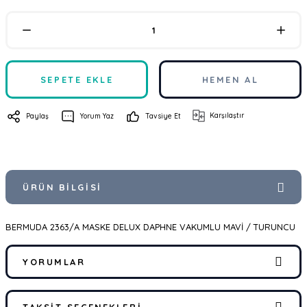
SEPETE EKLE
HEMEN AL
Karşılaştır
Paylaş
Yorum Yaz
Tavsiye Et
ÜRÜN BILGISI
BERMUDA 2363/A MASKE DELUX DAPHNE VAKUMLU MAVİ / TURUNCU
YORUMLAR