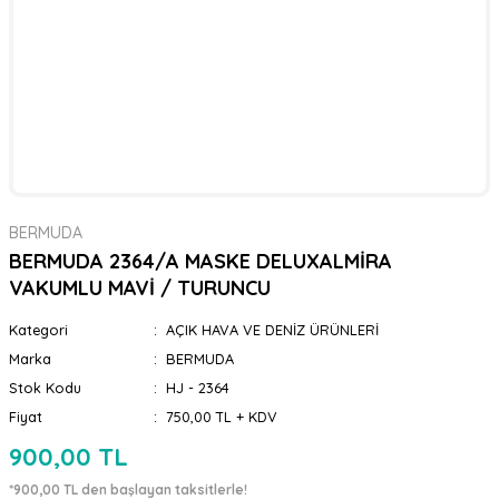
BERMUDA
BERMUDA 2364/A MASKE DELUXALMİRA
VAKUMLU MAVİ / TURUNCU
Kategori
AÇIK HAVA VE DENİZ ÜRÜNLERİ
Marka
BERMUDA
Stok Kodu
HJ - 2364
Fiyat
750,00 TL + KDV
900,00 TL
*900,00 TL den başlayan taksitlerle!