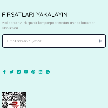
FIRSATLARI YAKALAYIN!
Mail adresinizi ekleyerek kampanyalarımızdan anında haberdar
olabilirsiniz.