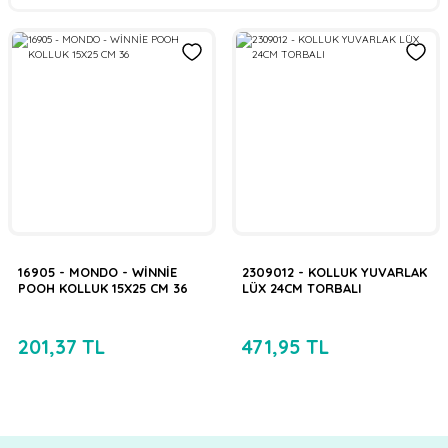
16905 - MONDO - WİNNİE
2309012 - KOLLUK YUVARLAK
POOH KOLLUK 15X25 CM 36
LÜX 24CM TORBALI
201,37 TL
471,95 TL