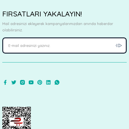
FIRSATLARI YAKALAYIN!
Mail adresinizi ekleyerek kampanyalarımızdan anında haberdar
olabilirsiniz.