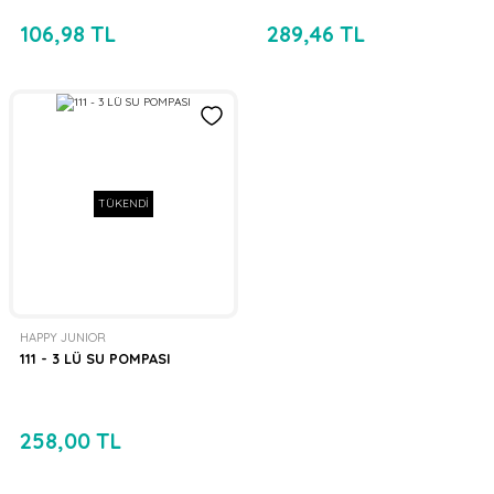
106,98 TL
289,46 TL
TÜKENDİ
HAPPY JUNIOR
111 - 3 LÜ SU POMPASI
258,00 TL