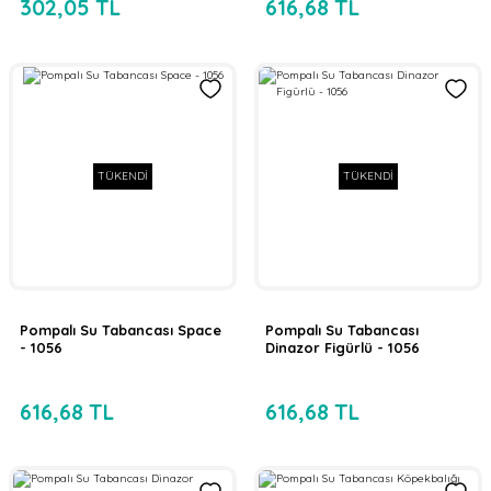
302,05 TL
616,68 TL
TÜKENDİ
TÜKENDİ
Pompalı Su Tabancası Space
Pompalı Su Tabancası
- 1056
Dinazor Figürlü - 1056
616,68 TL
616,68 TL