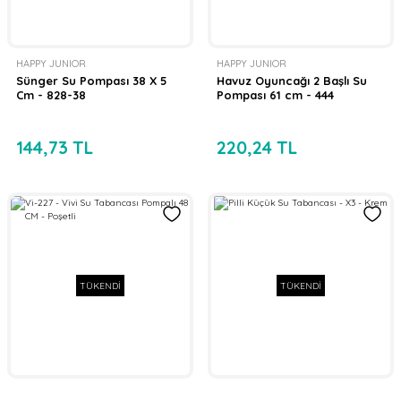
HAPPY JUNIOR
HAPPY JUNIOR
Sünger Su Pompası 38 X 5
Havuz Oyuncağı 2 Başlı Su
Cm - 828-38
Pompası 61 cm - 444
144,73 TL
220,24 TL
TÜKENDİ
TÜKENDİ