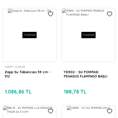
TÜKENDİ
TÜKENDİ
HAPPY JUNIOR
Zapp Su Tabancası 59 cm -
YD902 - SU POMPASI
512
PEGASUS FLAMİNGO BAŞLI
1.086,86 TL
188,78 TL