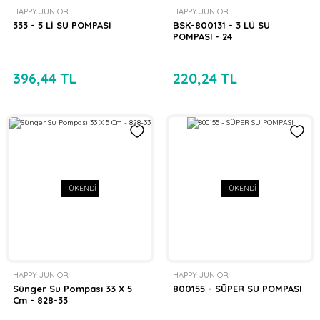
HAPPY JUNIOR
HAPPY JUNIOR
333 - 5 Lİ SU POMPASI
BSK-800131 - 3 LÜ SU
POMPASI - 24
396,44 TL
220,24 TL
TÜKENDİ
TÜKENDİ
HAPPY JUNIOR
HAPPY JUNIOR
Sünger Su Pompası 33 X 5
800155 - SÜPER SU POMPASI
Cm - 828-33