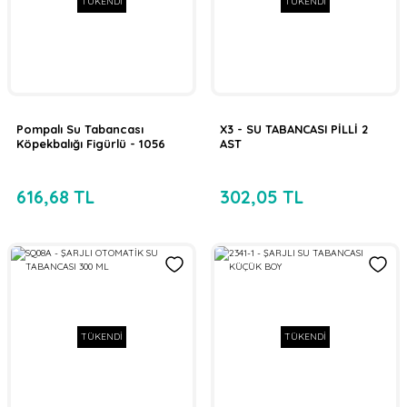
TÜKENDİ
TÜKENDİ
Pompalı Su Tabancası
X3 - SU TABANCASI PİLLİ 2
Köpekbalığı Figürlü - 1056
AST
616,68 TL
302,05 TL
TÜKENDİ
TÜKENDİ