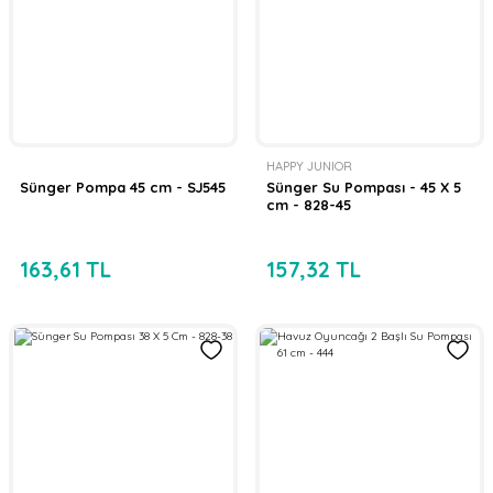
HAPPY JUNIOR
Sünger Pompa 45 cm - SJ545
Sünger Su Pompası - 45 X 5
cm - 828-45
163,61 TL
157,32 TL