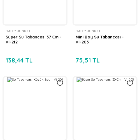
HAPPY JUNIOR
HAPPY JUNIOR
Süper Su Tabancası 37 Cm -
Mini Boy Su Tabancası -
Vİ-212
Vİ-203
138,44 TL
75,51 TL