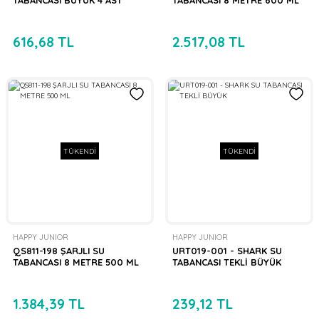
616,68 TL
2.517,08 TL
TÜKENDİ
TÜKENDİ
HAPPY JUNIOR
HAPPY JUNIOR
QS811-198 ŞARJLI SU
URT019-001 - SHARK SU
TABANCASI 8 METRE 500 ML
TABANCASI TEKLİ BÜYÜK
1.384,39 TL
239,12 TL