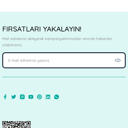
FIRSATLARI YAKALAYIN!
Mail adresinizi ekleyerek kampanyalarımızdan anında haberdar
olabilirsiniz.