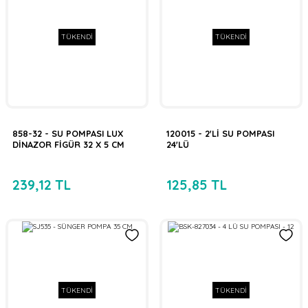
TÜKENDİ
TÜKENDİ
858-32 - SU POMPASI LUX
120015 - 2'Lİ SU POMPASI
DİNAZOR FİGÜR 32 X 5 CM
24'LÜ
239,12 TL
125,85 TL
TÜKENDİ
TÜKENDİ