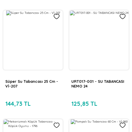
Süper Su Tabancası 25 Cm -
URT017-001 - SU TABANCASI
Vİ-207
NEMO 24
144,73 TL
125,85 TL