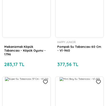
HAPPY JUNIOR
Mekanizmalı Köpük
Pompalı Su Tabancası 60 Cm
Tabancası - Köpük Oyunu -
- Vİ-960
1796
283,17 TL
377,56 TL