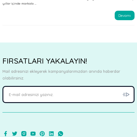
yıllar içinde markala ...
Devamı
FIRSATLARI YAKALAYIN!
Mail adresinizi ekleyerek kampanyalarımızdan anında haberdar
olabilirsiniz.