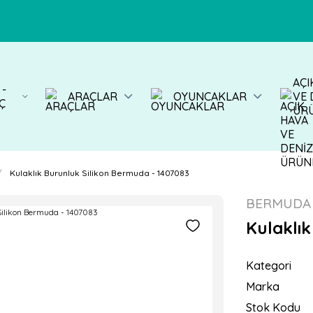
AÇI
 -
ARAÇLAR
OYUNCAKLAR
VE 
Ç
ÜR
Kulaklık Burunluk Silikon Bermuda - 1407083
BERMUDA
Kulaklı
Kategori
Marka
Stok Kodu