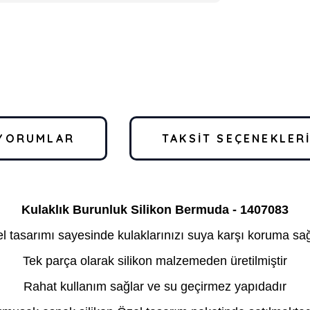
YORUMLAR
TAKSIT SEÇENEKLER
Kulaklık Burunluk Silikon Bermuda - 1407083
l tasarımı sayesinde kulaklarınızı suya karşı koruma sağ
Tek parça olarak silikon malzemeden üretilmiştir
Rahat kullanım sağlar ve su geçirmez yapıdadır