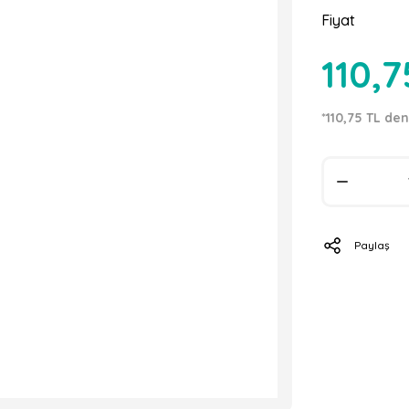
Fiyat
110,7
*110,75 TL den
Paylaş