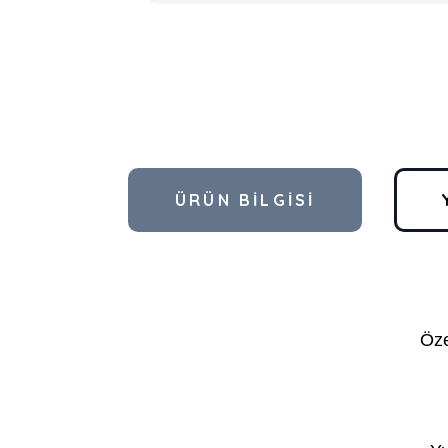
ÜRÜN BILGISI
Öze