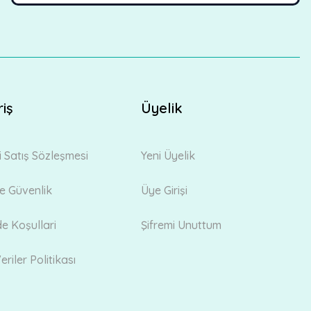
riş
Üyelik
i Satış Sözleşmesi
Yeni Üyelik
 ve Güvenlik
Üye Girişi
de Koşullari
Şifremi Unuttum
eriler Politikası