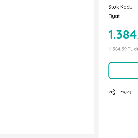
Stok Kodu
Fiyat
1.384
*1.384,39 TL d
Paylaş