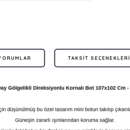
YORUMLAR
TAKSIT SEÇENEKLER
ay Gölgelikli Direksiyonlu Kornalı Bot 107x102 Cm -
n düşünülmüş bu özel tasarım mini botun takılıp çıkarıla
Güneşin zararlı ışınlarından koruma sağlar.