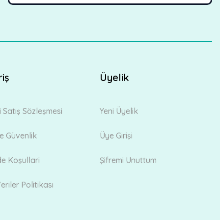
riş
Üyelik
i Satış Sözleşmesi
Yeni Üyelik
 ve Güvenlik
Üye Girişi
de Koşullari
Şifremi Unuttum
eriler Politikası