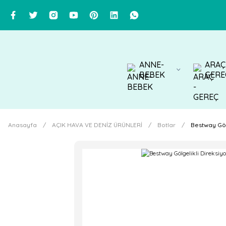
ANNE-
ARAÇ
BEBEK
GERE
Anasayfa
AÇIK HAVA VE DENİZ ÜRÜNLERİ
Botlar
Bestway Göl