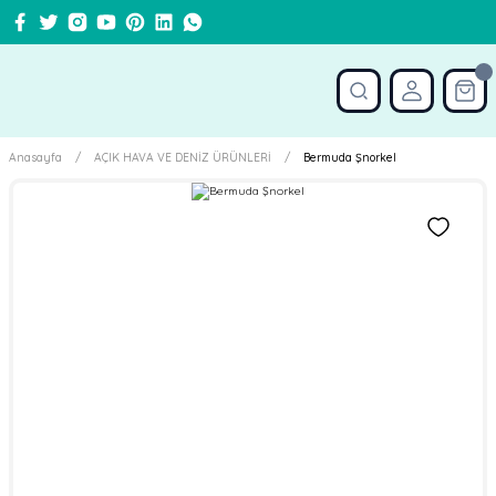
Anasayfa
AÇIK HAVA VE DENİZ ÜRÜNLERİ
Bermuda Şnorkel