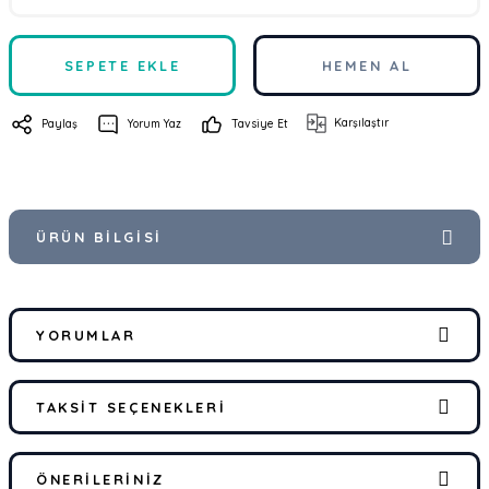
SEPETE EKLE
HEMEN AL
Karşılaştır
Paylaş
Yorum Yaz
Tavsiye Et
ÜRÜN BILGISI
YORUMLAR
TAKSIT SEÇENEKLERI
Bu ürüne ilk yorumu siz yapın!
ÖNERILERINIZ